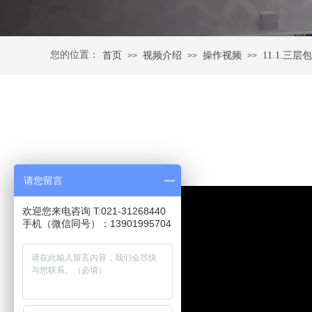
您的位置：
首页
视频介绍
操作视频
11.1.三
>>
>>
>>
请您留言
欢迎您来电咨询 T:021-31268440